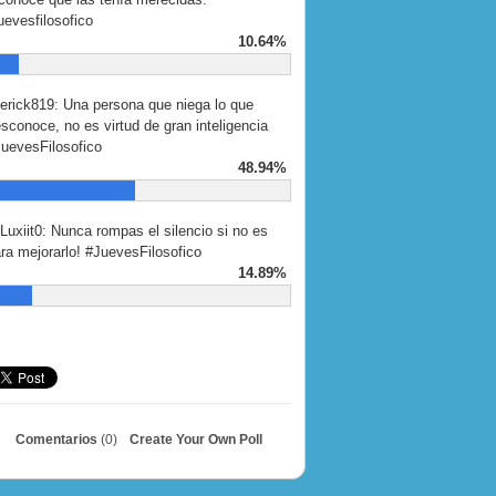
uevesfilosofico
10.64%
rick819: Una persona que niega lo que
sconoce, no es virtud de gran inteligencia
uevesFilosofico
48.94%
uxiit0: Nunca rompas el silencio si no es
ra mejorarlo! #JuevesFilosofico
14.89%
Comentarios
(0)
Create Your Own Poll