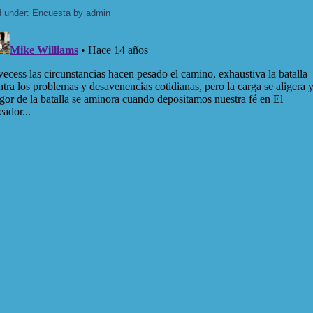
d under:
Encuesta
by admin