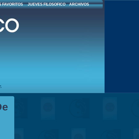
 FAVORITOS
JUEVES FILOSOFICO
ARCHIVOS
,
De