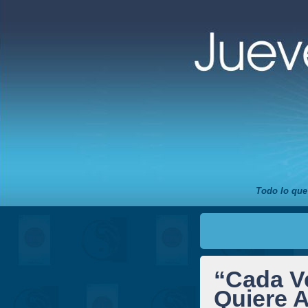
Todo lo que
“Cada Ve
Quiere A