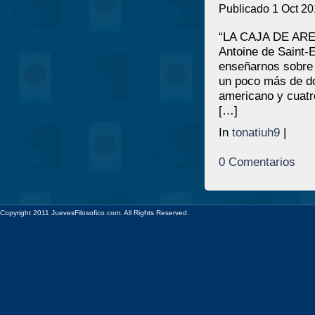
Publicado 1 Oct 20
“LA CAJA DE AR
Antoine de Saint-
enseñarnos sobre e
un poco más de dos
americano y cuatr
[…]
In
tonatiuh9
|
0 Comentarios
Copyright 2011 JuevesFilosofico.com. All Rights Reserved.