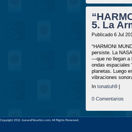
“HARMO
5. La Ar
Publicado 6 Jul 20
“HARMONI MUNDI.”
persiste. La NASA
—que no llegan a
ondas espaciales 
planetas. Luego e
vibraciones sonor
In
tonatiuh9
|
0 Comentarios
Copyright 2011 JuevesFilosofico.com. All Rights Reserved.