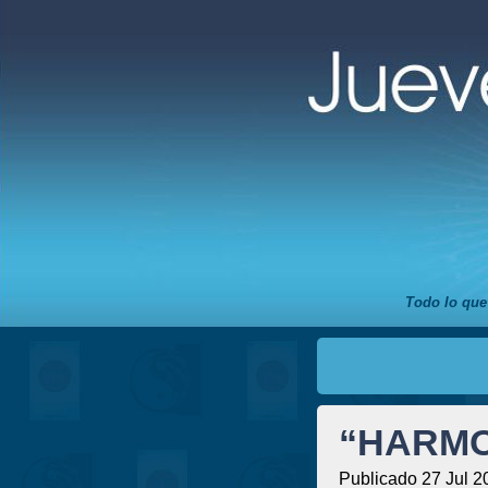
Todo lo que
“HARMON
Publicado 27 Jul 2