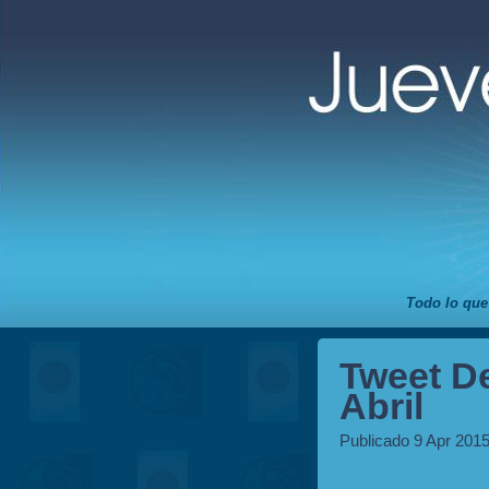
Todo lo que
Tweet D
Abril
Publicado 9 Apr 2015