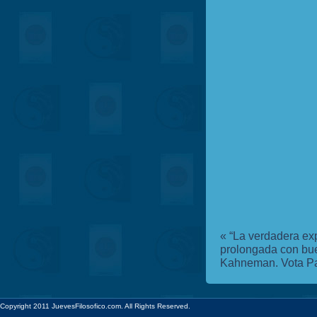
«
“La verdadera exp
prolongada con bue
Kahneman.
Vota P
Copyright 2011 JuevesFilosofico.com. All Rights Reserved.