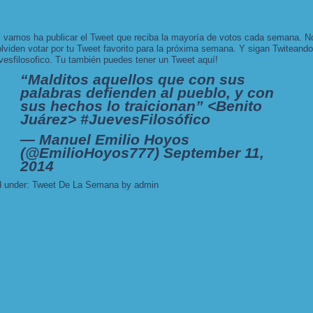
 vamos ha publicar el Tweet que reciba la mayoría de votos cada semana. N
olviden votar por tu Tweet favorito para la próxima semana. Y sigan Twiteand
vesfilosofico. Tu también puedes tener un Tweet aquí!
“Malditos aquellos que con sus
palabras defienden al pueblo, y con
sus hechos lo traicionan” <Benito
Juárez>
#JuevesFilosófico
— Manuel Emilio Hoyos
(@EmilioHoyos777)
September 11,
2014
d under:
Tweet De La Semana
by admin