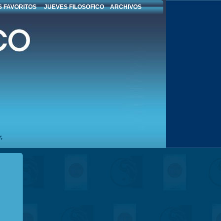
 FAVORITOS
JUEVES FILOSOFICO
ARCHIVOS
,