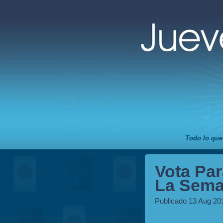
Todo lo que
Vota Par
La Sema
Publicado 13 Aug 20