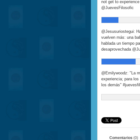
not get to experience
@JuevesFilosofic
@Jesusuriostegui: H
vuelven más: una bal
hablada un tiempo p
desaprovechada @Jue
@Emilywoodz: "La mu
experiencia; para lo
los demás" #juevesfil
Comentarios
(0)