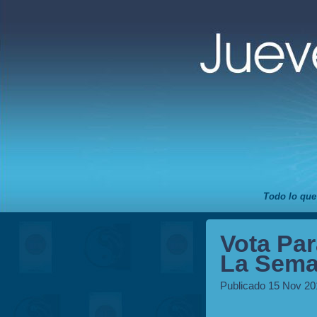
Todo lo que
Vota Par
La Sema
Publicado 15 Nov 20