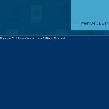
«
Tweet De La Sem
Copyright 2011 JuevesFilosofico.com. All Rights Reserved.