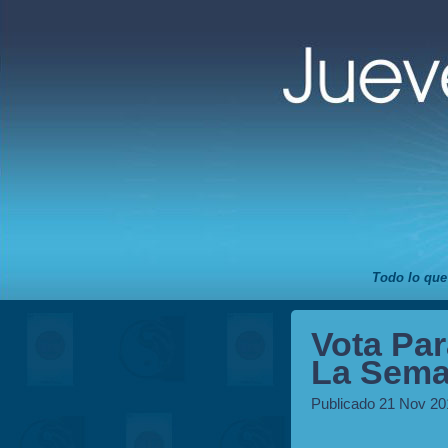
Todo lo que
Vota Par
La Sema
Publicado 21 Nov 20