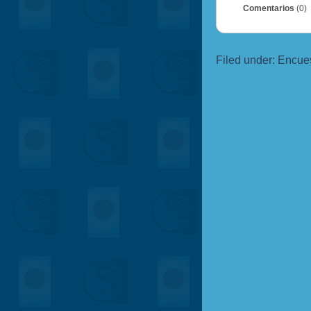
Comentarios
(0)
Filed under:
Encue