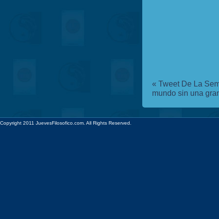
«
Tweet De La Sem
mundo sin una gran
Copyright 2011 JuevesFilosofico.com. All Rights Reserved.