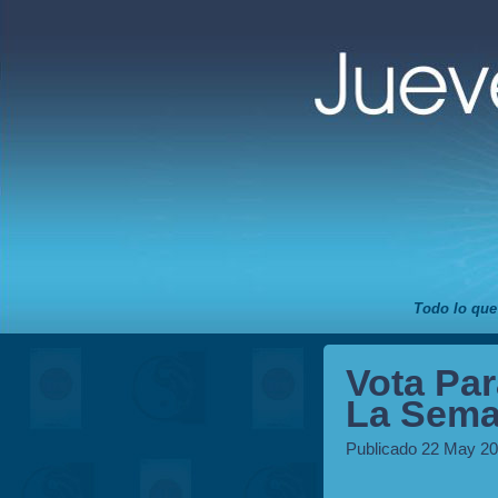
Todo lo que
Vota Par
La Sema
Publicado 22 May 20