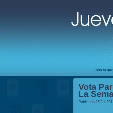
Todo lo que
Vota Par
La Sema
Publicado 25 Jul 201