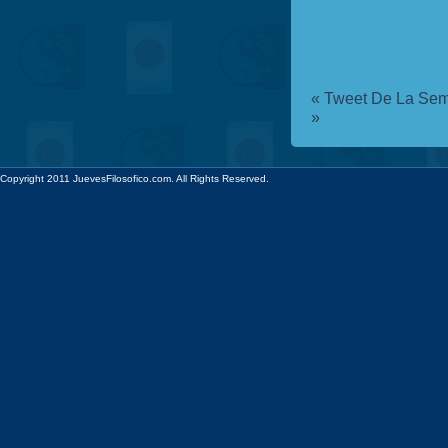
«
Tweet De La Sema
»
Copyright 2011 JuevesFilosofico.com. All Rights Reserved.