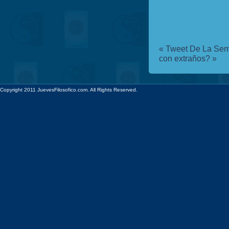
«
Tweet De La Sem
con extraños?
»
Copyright 2011 JuevesFilosofico.com. All Rights Reserved.