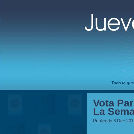
Todo lo que
Vota Par
La Sema
Publicado 6 Dec 201