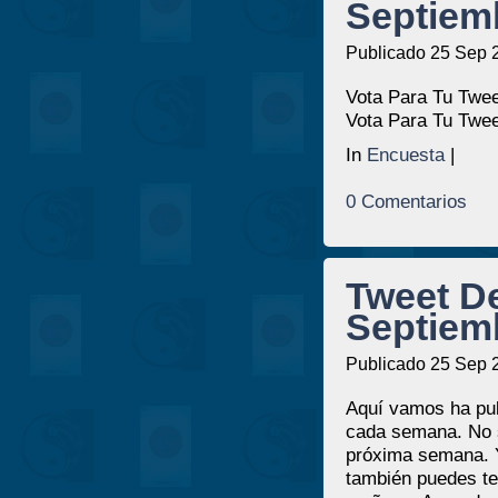
Septiem
Publicado 25 Sep 
Vota Para Tu Twee
Vota Para Tu Twee
In
Encuesta
|
0 Comentarios
Tweet D
Septiem
Publicado 25 Sep 
Aquí vamos ha pub
cada semana. No se
próxima semana. Y
también puedes te