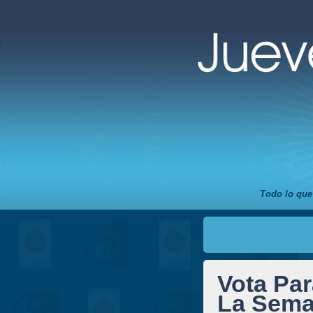
Todo lo que
Vota Par
La Sema