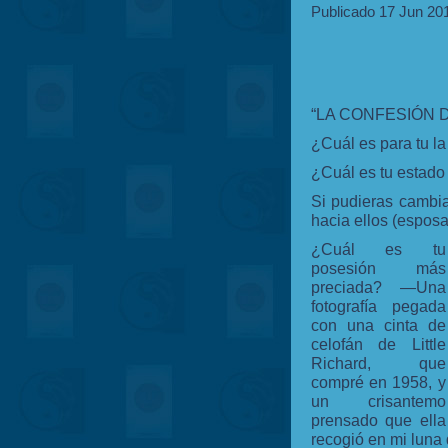
Publicado 17 Jun 20
“LA CONFESIÓN 
¿Cuál es para tu la
¿Cuál es tu estad
Si pudieras cambi
hacia ellos (esposa 
¿Cuál es tu
posesión más
preciada? —Una
fotografía pegada
con una cinta de
celofán de Little
Richard, que
compré en 1958, y
un crisantemo
prensado que ella
recogió en mi luna 