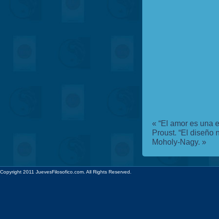
«
“El amor es una e
Proust.
“El diseño 
Moholy-Nagy.
»
Copyright 2011 JuevesFilosofico.com. All Rights Reserved.