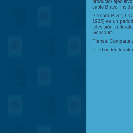
productor ejecutivo,
cable Bravo “Inside
Bernard Pivot, OC,
1935) es un period
televisión cultura
Goncourt.
Piensa, Comparte y
Filed under:
tonati