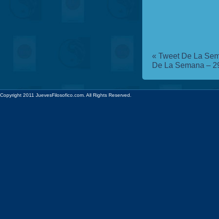
«
Tweet De La Sem
De La Semana – 29
Copyright 2011 JuevesFilosofico.com. All Rights Reserved.