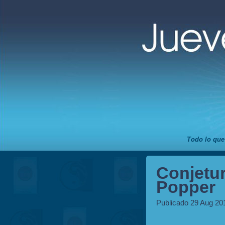
Todo lo que
Conjetu
Popper
Publicado 29 Aug 20