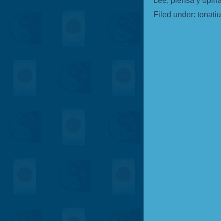
Lee, piensa y opi
Filed under:
tonati