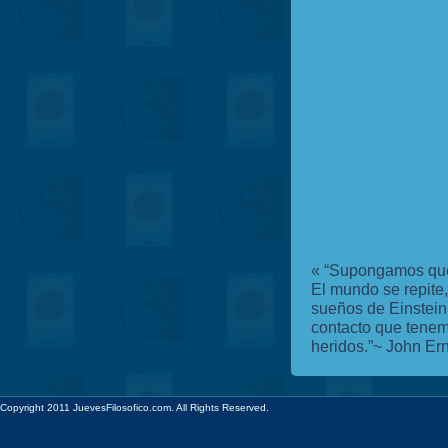
«
“Supongamos que 
El mundo se repite,
sueños de Einstein
contacto que tenem
heridos.”~ John Ern
Copyright 2011 JuevesFilosofico.com. All Rights Reserved.