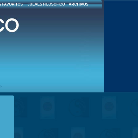
 FAVORITOS
JUEVES FILOSOFICO
ARCHIVOS
,