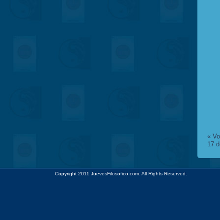
«
Vo
17 d
Copyright 2011 JuevesFilosofico.com. All Rights Reserved.