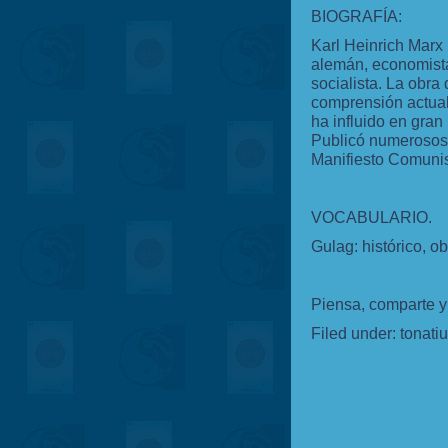
BIOGRAFÍA:
Karl Heinrich Marx 
alemán, economista,
socialista. La obra
comprensión actual 
ha influido en gra
Publicó numerosos l
Manifiesto Comunis
VOCABULARIO.
Gulag: histórico, o
Piensa, comparte y
Filed under:
tonati