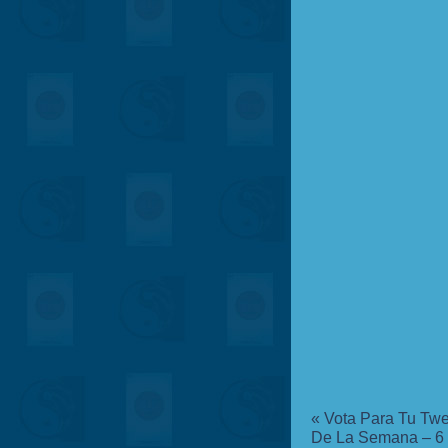
«
Vota Para Tu Twe
De La Semana – 6 