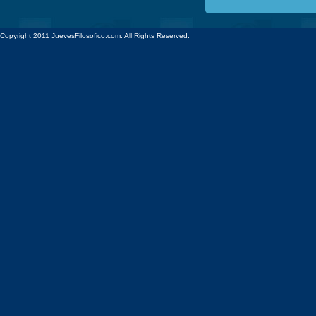
Copyright 2011 JuevesFilosofico.com. All Rights Reserved.