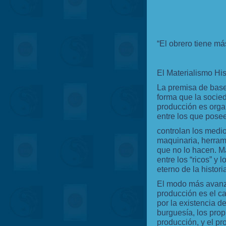
“El obrero tiene m
El Materialismo His
La premisa de base 
forma que la socie
producción es orga
entre los que pose
controlan los medio
maquinaria, herrami
que no lo hacen. Ma
entre los “ricos” y 
eterno de la historia
El modo más avanz
producción es el ca
por la existencia d
burguesía, los prop
producción, y el pr