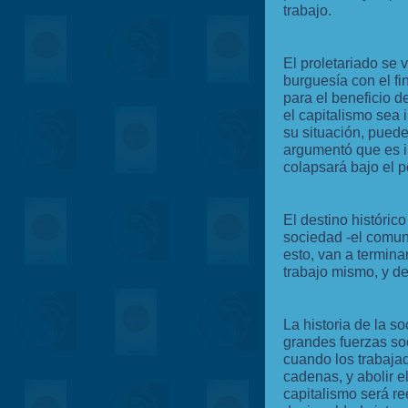
trabajo.
El proletariado se 
burguesía con el fi
para el beneficio d
el capitalismo sea i
su situación, puede
argumentó que es i
colapsará bajo el p
El destino histórico
sociedad -el comun
esto, van a termina
trabajo mismo, y d
La historia de la so
grandes fuerzas so
cuando los trabaja
cadenas, y abolir e
capitalismo será r