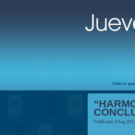
Todo lo que
“HARMO
CONCLU
Publicado 3 Aug 201