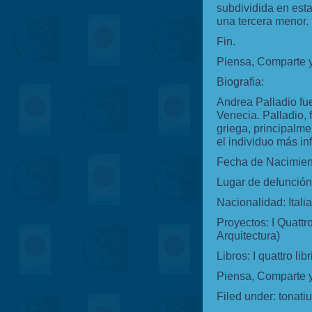
subdividida en esta
una tercera menor
Fin.
Piensa, Comparte 
Biografia:
Andrea Palladio fue
Venecia. Palladio, 
griega, principalm
el individuo más inf
Fecha de Nacimient
Lugar de defunción:
Nacionalidad: Itali
Proyectos: I Quattro
Arquitectura)
Libros: I quattro libr
Piensa, Comparte y
Filed under:
tonati