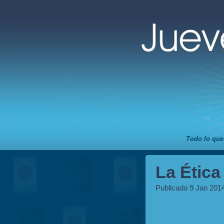
Todo lo que
La Ética
Publicado 9 Jan 201