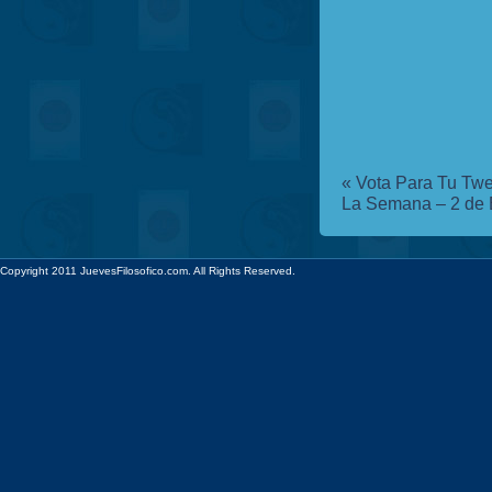
«
Vota Para Tu Twe
La Semana – 2 de 
Copyright 2011 JuevesFilosofico.com. All Rights Reserved.