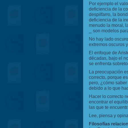
Por ejemplo el valo
deficiencia de la c
despilfarro, la bon
deficiencia de la i
menudo la moral, la
⎯ son modelos para 
No hay lado oscuro
extremos oscuros y 
El enfoque de Arist
décadas, bajo el no
se enfrenta sobreto
La preocupación es
correcto, porque es
pero, ¿cómo saber 
debido a lo que ha
Hacer lo correcto n
encontrar el equili
las que te encuent
Lee, piensa y opi
Filosofías relaci