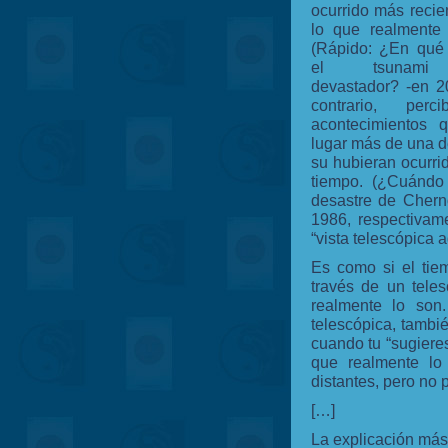
ocurrido más reci
lo que realmente 
(Rápido: ¿En qué
el tsunami 
devastador? -en 2
contrario, perc
acontecimientos q
lugar más de una 
su hubieran ocurr
tiempo. (¿Cuándo
desastre de Chern
1986, respectivam
“vista telescópica 
Es como si el tie
través de un tele
realmente lo son
telescópica, tambi
cuando tu “sugiere
que realmente lo 
distantes, pero no
[…]
La explicación más 