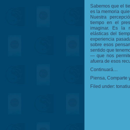
Sabemos que el tie
es la memoria quie
Nuestra percepci
tiempo en el pre
imaginar. Es la 
elásticas del tie
experiencia pasada
sobre esos pensam
sentido que tenemo
— que nos permite
afuera de esos recu
Continuará…
Piensa, Comparte y
Filed under:
tonati