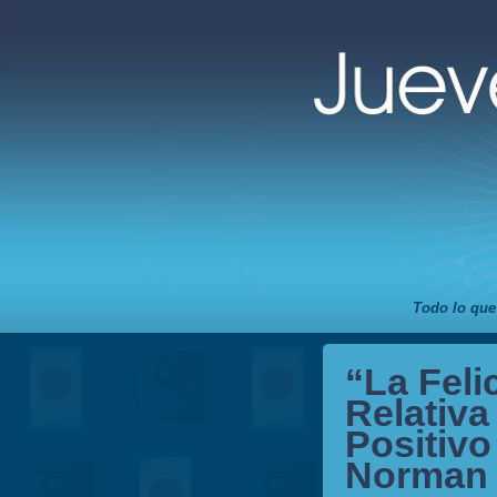
Todo lo que
“La Feli
Relativa
Positivo
Norman 