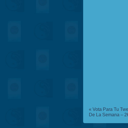
«
Vota Para Tu Twe
De La Semana – 2