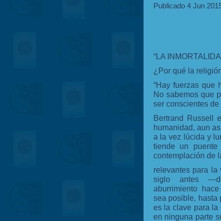
Publicado 4 Jun 201
“LA INMORTALID
¿Por qué la religió
“Hay fuerzas que h
No sabemos que pr
ser conscientes de
Bertrand Russell 
humanidad, aun así
a la vez lúcida y l
tiende un puente 
contemplación de l
relevantes para la
siglo antes —
aburrimiento hace
sea posible, hasta 
es la clave para l
en ninguna parte s