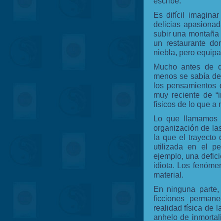
escribe:
Es difícil imagina
delicias apasiona
subir una montaña a
un restaurante do
niebla, pero equipa
Mucho antes de q
menos se sabía de
los pensamientos 
muy reciente de “
físicos de lo que 
Lo que llamamos 
organización de la
la que el trayecto
utilizada en el p
ejemplo, una defic
idiota. Los fenóme
material.
En ninguna parte,
ficciones perman
realidad física de 
anhelo de inmortal