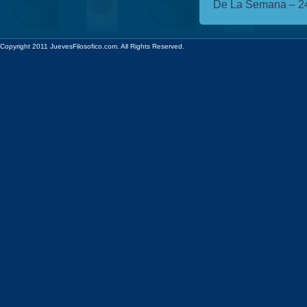
De La Semana – 24
Copyright 2011 JuevesFilosofico.com. All Rights Reserved.