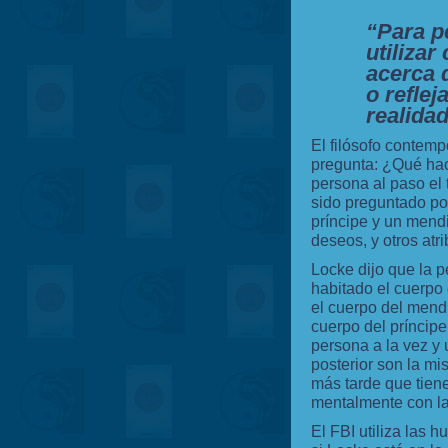
“Para p
utilizar
acerca 
o reflej
realidad
El filósofo contemp
pregunta: ¿Qué ha
persona al paso el
sido preguntado po
príncipe y un mend
deseos, y otros atr
Locke dijo que la p
habitado el cuerpo 
el cuerpo del mendi
cuerpo del príncipe
persona a la vez y
posterior son la mi
más tarde que tien
mentalmente con la
El FBI utiliza las h