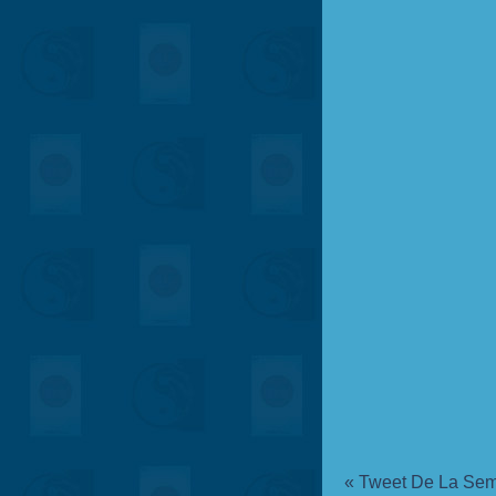
«
Tweet De La Sem