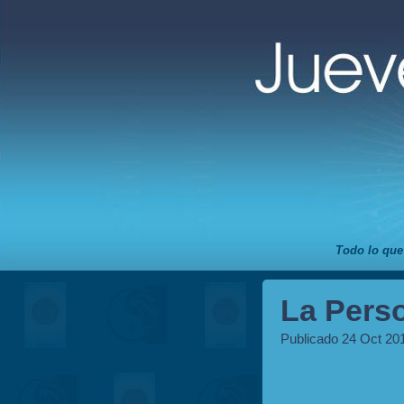
Todo lo que
La Perso
Publicado 24 Oct 20