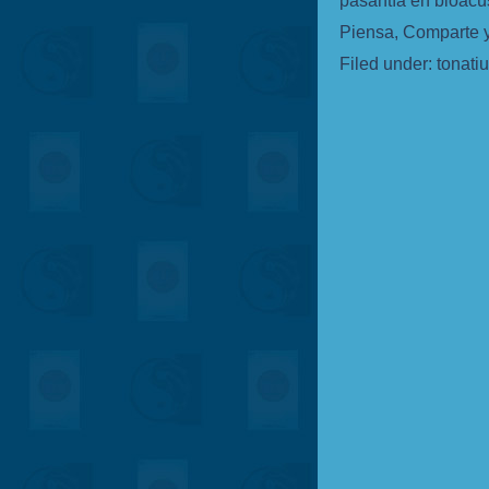
pasantía en bioacús
Piensa, Comparte 
Filed under:
tonati