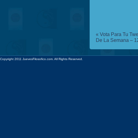
«
Vota Para Tu Twe
De La Semana – 12
Copyright 2011 JuevesFilosofico.com. All Rights Reserved.