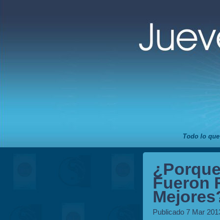
Todo lo que
¿Porque 
Fueron 
Mejores
Publicado 7 Mar 201