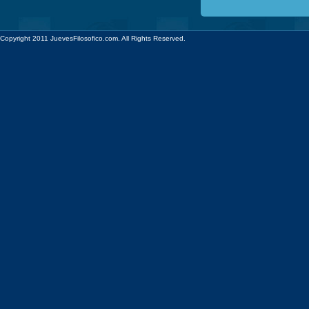
Copyright 2011 JuevesFilosofico.com. All Rights Reserved.