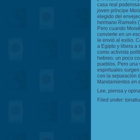
casa real poderosa
joven príncipe Mois
elegido del envejec
hermano Ramsés (Yu
Pero cuando Moisé
convierte en un esc
le envió al exilio.
a Egipto y libera a 
como activista polí
hebreo, un poco com
pueblos. Pero una 
espirituales surge
con la separación d
Mandamientos en e
Lee, piensa y opi
Filed under:
tonati