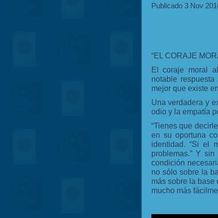
Publicado 3 Nov 201
“EL CORAJE MOR
El coraje moral a
notable respuesta
mejor que existe en
Una verdadera y ext
odio y la empatía p
“Tienes que decirl
en su oportuna co
identidad. “Si el
problemas.” Y sin 
condición necesari
no sólo sobre la b
más sobre la base 
mucho más fácilmen