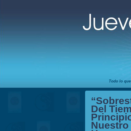
Todo lo que
“Sobrest
Del Tie
Princip
Nuestro 