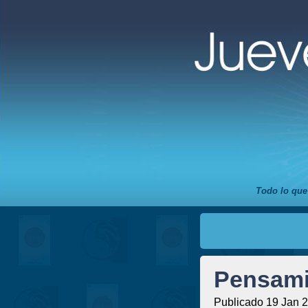
Todo lo que
Pensami
Publicado 19 Jan 