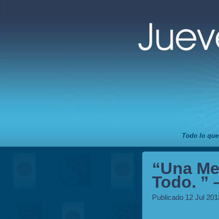
Todo lo que
“Una Me
Todo. ” 
Publicado 12 Jul 201