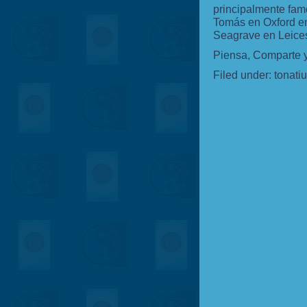
principalmente fam
Tomás en Oxford en
Seagrave en Leices
Piensa, Comparte 
Filed under:
tonati