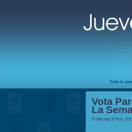
Todo lo que
Vota Par
La Sema
Publicado 8 Nov 201