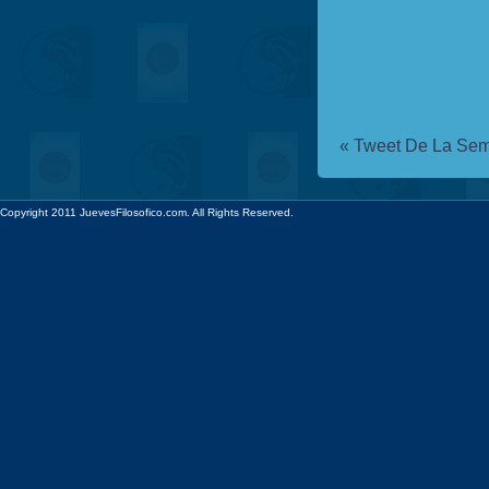
«
Tweet De La Sem
Copyright 2011 JuevesFilosofico.com. All Rights Reserved.