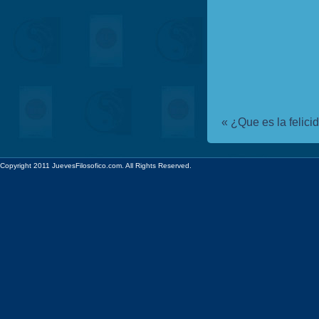
«
¿Que es la felici
Copyright 2011 JuevesFilosofico.com. All Rights Reserved.