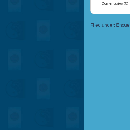
Comentarios
(0)
Filed under:
Encue