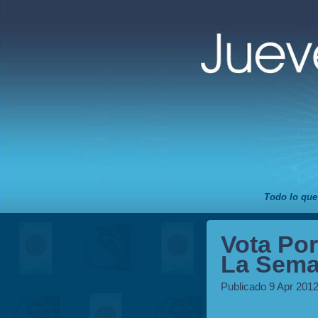
Todo lo que
Vota Por
La Seman
Publicado 9 Apr 2012