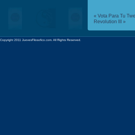
«
Vota Para Tu Tw
Revolution III
»
Copyright 2011 JuevesFilosofico.com. All Rights Reserved.