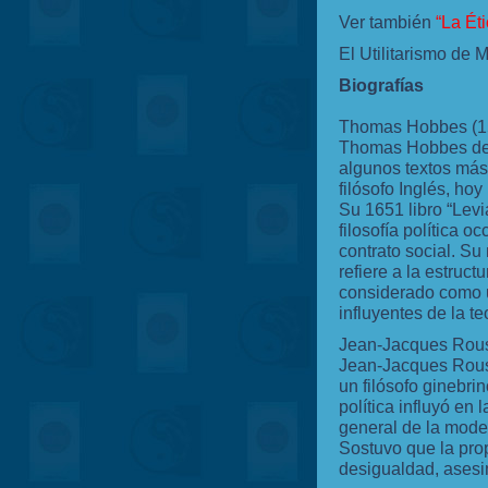
Ver también
“La Éti
El Utilitarismo de M
Biografías
Thomas Hobbes (1
Thomas Hobbes de 
algunos textos má
filósofo Inglés, hoy
Su 1651 libro “Levi
filosofía política o
contrato social. Su
refiere a la estruct
considerado como 
influyentes de la te
Jean-Jacques Rou
Jean-Jacques Rouss
un filósofo ginebrin
política influyó en
general de la moder
Sostuvo que la prop
desigualdad, asesi