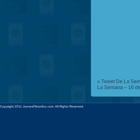
«
Tweet De La Sem
La Semana – 16 de
Copyright 2011 JuevesFilosofico.com. All Rights Reserved.