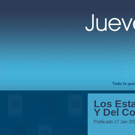
Todo lo que
Los Est
Y Del Co
Publicado 17 Jan 20