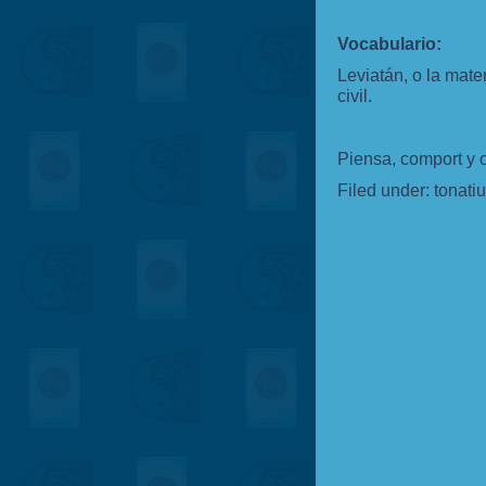
Vocabulario:
Leviatán, o la mate
civil.
Piensa, comport y 
Filed under:
tonati