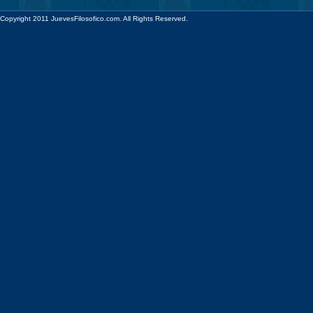
Copyright 2011 JuevesFilosofico.com. All Rights Reserved.