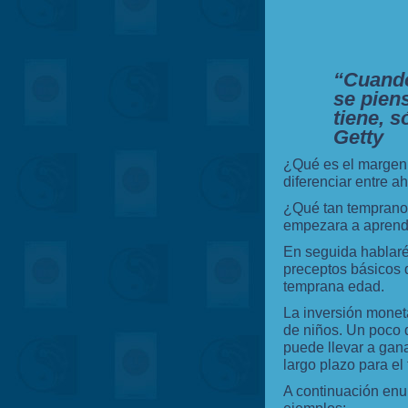
“Cuando
se piens
tiene, s
Getty
¿Qué es el margen
diferenciar entre ah
¿Qué tan temprano 
empezara a aprend
En seguida hablaré
preceptos básicos d
temprana edad.
La inversión monet
de niños. Un poco 
puede llevar a gan
largo plazo para el 
A continuación en