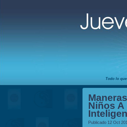
Todo lo que
Maneras
Niños A 
Intelige
Publicado 12 Oct 20