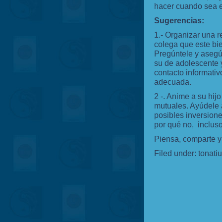
hacer cuando sea el
Sugerencias:
1.- Organizar una r
colega que este bie
Pregúntele y asegúr
su de adolescente 
contacto informativ
adecuada.
2 -. Anime a su hij
mutuales. Ayúdele a
posibles inversione
por qué no, incluso
Piensa, comparte y 
Filed under:
tonati