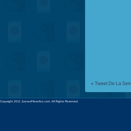
«
Tweet De La Sem
Copyright 2011 JuevesFilosofico.com. All Rights Reserved.