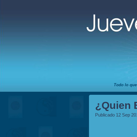
Todo lo que
¿Quien 
Publicado 12 Sep 20