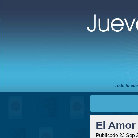
Todo lo que
El Amor
Publicado 23 Sep 